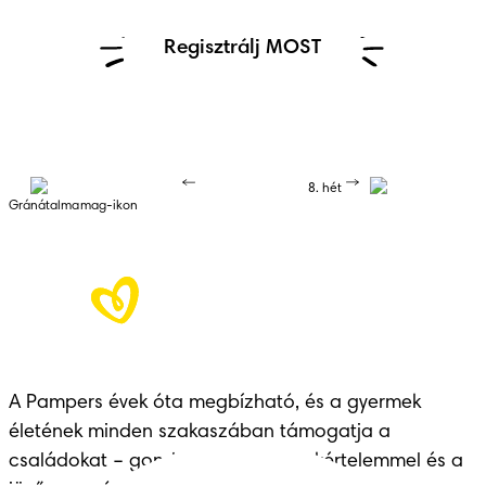
Regisztrálj MOST
8. hét
Gránátalmamag-ikon
A Pampers évek óta megbízható, és a gyermek 
életének minden szakaszában támogatja a 
családokat – gondoskodással, szakértelemmel és a 