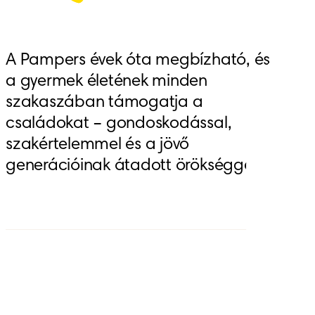
A Pampers évek óta megbízható, és
a gyermek életének minden
szakaszában támogatja a
családokat – gondoskodással,
szakértelemmel és a jövő
generációinak átadott örökséggel.