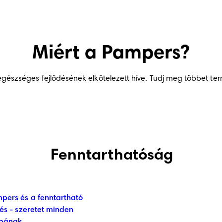
Miért a Pampers?
szséges fejlődésének elkötelezett híve. Tudj meg többet termék
Fenntarthatóság
pers és a fenntartható
dés - szeretet minden