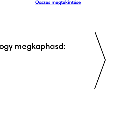
Összes megtekintése
 hogy megkaphasd: