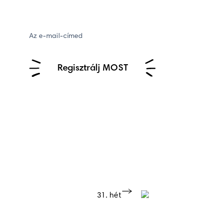
Az e-mail-címed
Regisztrálj MOST
31. hét