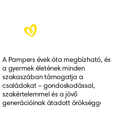
A Pampers évek óta megbízható, és 
a gyermek életének minden 
szakaszában támogatja a 
családokat – gondoskodással, 
szakértelemmel és a jövő 
generációinak átadott örökséggel.