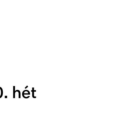
. hét