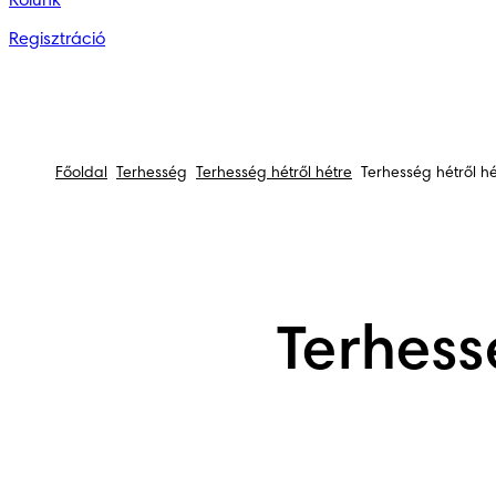
Rólunk
Regisztráció
Főoldal
Terhesség
Terhesség hétről hétre
Terhesség hétről hé
Terhess