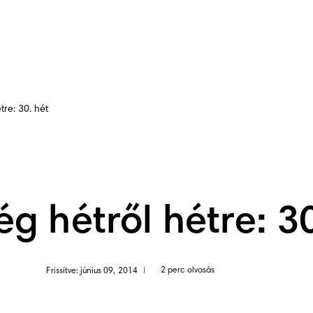
tre: 30. hét
ég hétről hétre: 30
2 perc olvasás
Frissítve: június 09, 2014
|