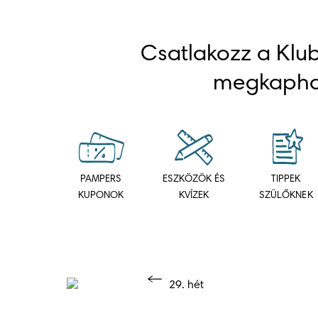
Csatlakozz a Klub
megkapha
PAMPERS
ESZKÖZÖK ÉS
TIPPEK
KUPONOK
KVÍZEK
SZÜLŐKNEK
29. hét