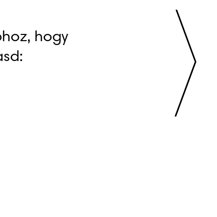
hoz, hogy 
sd: