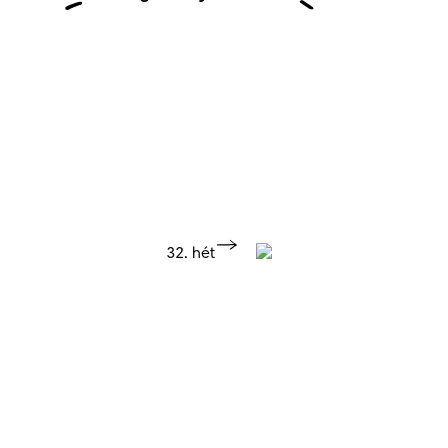
32. hét