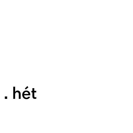
. hét