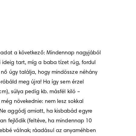
eladat a következő: Mindennap nagyjából 
eig tart, míg a baba tízet rúg, fordul 
 nő úgy találja, hogy mindössze néhány 
próbáld meg újra! Ha így sem érzel 
m), súlya pedig kb. másfél kiló – 
 még növekednie: nem lesz sokkal 
 Ne aggódj amiatt, ha kisbabád egyre 
n fejlődik (feltéve, ha mindennap 10 
tebbé válnak; ráadásul az anyaméhben 