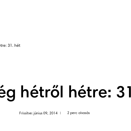
tre: 31. hét
ég hétről hétre: 31
2 perc olvasás
Frissítve: június 09, 2014
|