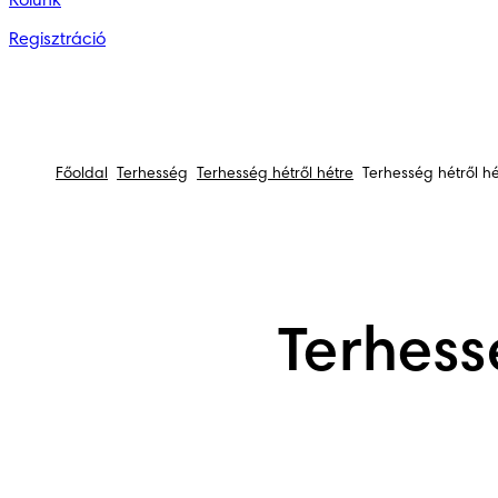
Rólunk
Regisztráció
Főoldal
Terhesség
Terhesség hétről hétre
Terhesség hétről hé
Terhess