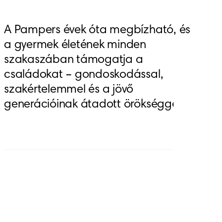
A Pampers évek óta megbízható, és 
a gyermek életének minden 
szakaszában támogatja a 
családokat – gondoskodással, 
szakértelemmel és a jövő 
generációinak átadott örökséggel.