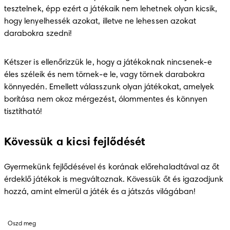
tesztelnek, épp ezért a játékaik nem lehetnek olyan kicsik, 
hogy lenyelhessék azokat, illetve ne lehessen azokat 
darabokra szedni!
Kétszer is ellenőrizzük le, hogy a játékoknak nincsenek-e 
éles széleik és nem törnek-e le, vagy törnek darabokra 
könnyedén. Emellett válasszunk olyan játékokat, amelyek 
borítása nem okoz mérgezést, ólommentes és könnyen 
tisztítható! 
Kövessük a kicsi fejlődését
Gyermekünk fejlődésével és korának előrehaladtával az őt 
érdeklő játékok is megváltoznak. Kövessük őt és igazodjunk 
hozzá, amint elmerül a játék és a játszás világában! 
Oszd meg