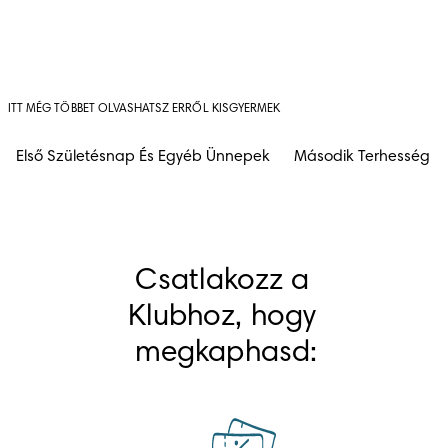
ITT MÉG TÖBBET OLVASHATSZ ERRŐL KISGYERMEK
Első Születésnap És Egyéb Ünnepek
Második Terhesség
Csatlakozz a 
Klubhoz, hogy 
megkaphasd: