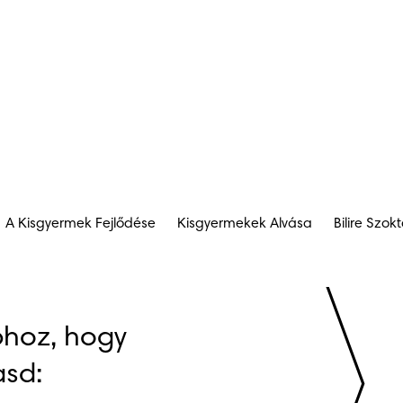
A Kisgyermek Fejlődése
Kisgyermekek Alvása
Bilire Szok
hoz, hogy 
sd: