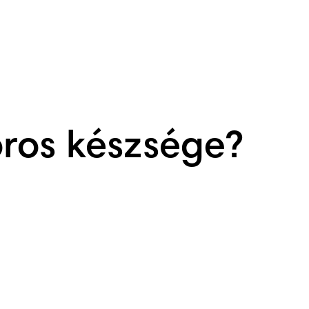
ros készsége?