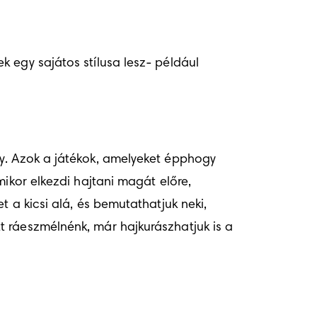
 egy sajátos stílusa lesz- például 
y. Azok a játékok, amelyeket épphogy 
ikor elkezdi hajtani magát előre, 
 a kicsi alá, és bemutathatjuk neki, 
 ráeszmélnénk, már hajkurászhatjuk is a 