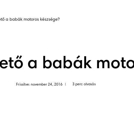
ető a babák motoros készsége?
hető a babák moto
3 perc olvasás
Frissítve: november 24, 2016
|