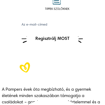
TIPPEK SZÜLŐKNEK
Az e-mail-címed
Regisztrálj MOST
A Pampers évek óta megbízható, és a gyermek 
életének minden szakaszában támogatja a 
családokat – gondoskodással, szakértelemmel és a 