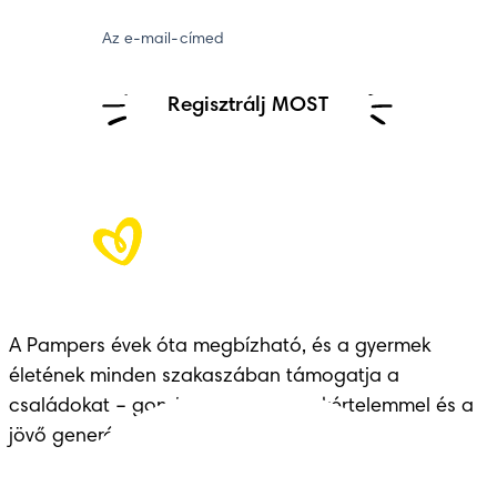
Az e-mail-címed
Regisztrálj MOST
A Pampers évek óta megbízható, és a gyermek 
életének minden szakaszában támogatja a 
családokat – gondoskodással, szakértelemmel és a 
jövő generációinak átadott örökséggel.