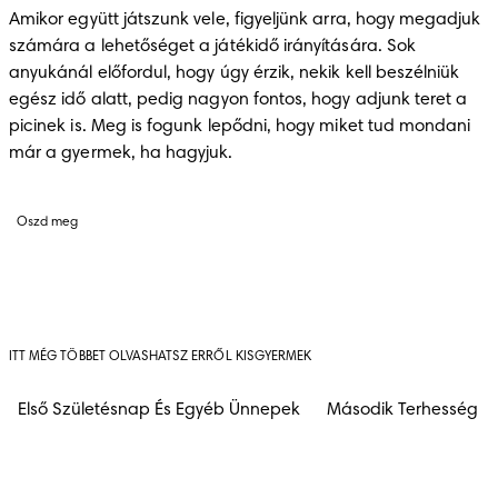
Amikor együtt játszunk vele, figyeljünk arra, hogy megadjuk 
számára a lehetőséget a játékidő irányítására. Sok 
anyukánál előfordul, hogy úgy érzik, nekik kell beszélniük 
egész idő alatt, pedig nagyon fontos, hogy adjunk teret a 
picinek is. Meg is fogunk lepődni, hogy miket tud mondani 
már a gyermek, ha hagyjuk.
Oszd meg
ITT MÉG TÖBBET OLVASHATSZ ERRŐL KISGYERMEK
Első Születésnap És Egyéb Ünnepek
Második Terhesség