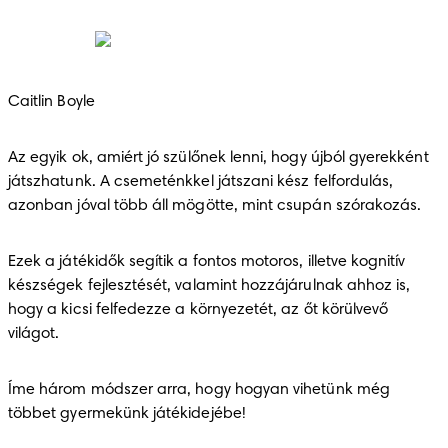
Caitlin Boyle
Az egyik ok, amiért jó szülőnek lenni, hogy újból gyerekként 
játszhatunk. A csemeténkkel játszani kész felfordulás, 
azonban jóval több áll mögötte, mint csupán szórakozás.
Ezek a játékidők segítik a fontos motoros, illetve kognitív 
készségek fejlesztését, valamint hozzájárulnak ahhoz is, 
hogy a kicsi felfedezze a környezetét, az őt körülvevő 
világot.
Íme három módszer arra, hogy hogyan vihetünk még 
többet gyermekünk játékidejébe!