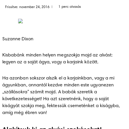
1 perc olvasás
Frissítve: november 24, 2016
|
Suzanne Dixon
Kisbabánk minden helyen megszokja majd az alvást: 
legyen az a saját ágya, vagy a karjaink között.
Ha azonban sokszor alszik el a karjainkban, vagy a mi 
ágyunkban, onnantól kezdve minden este ugyanezen 
„szállásokra” számít majd. A babák szeretik a 
következetességet! Ha azt szeretnénk, hogy a saját 
kiságyát szokja meg, fektessük csemeténket a kiságyba, 
amíg még ébren van!