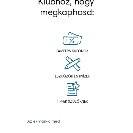
Klubhoz, hogy 
megkaphasd:
PAMPERS KUPONOK
ESZKÖZÖK ÉS KVÍZEK
TIPPEK SZÜLŐKNEK
Az e-mail-címed