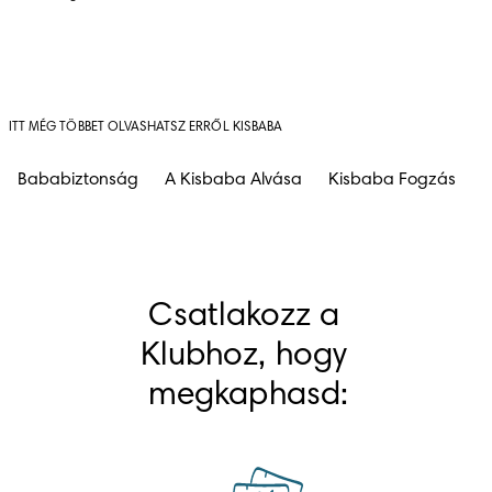
ITT MÉG TÖBBET OLVASHATSZ ERRŐL KISBABA
Bababiztonság
A Kisbaba Alvása
Kisbaba Fogzás
B
Csatlakozz a 
Klubhoz, hogy 
megkaphasd: