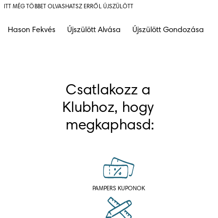
ITT MÉG TÖBBET OLVASHATSZ ERRŐL ÚJSZÜLÖTT
Hason Fekvés
Újszülött Alvása
Újszülött Gondozása
Csatlakozz a 
Klubhoz, hogy 
megkaphasd:
PAMPERS KUPONOK