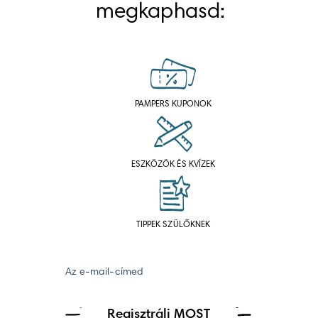
megkaphasd:
PAMPERS KUPONOK
ESZKÖZÖK ÉS KVÍZEK
TIPPEK SZÜLŐKNEK
Az e-mail-címed
Regisztrálj MOST