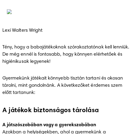
Lexi Walters Wright
Tény, hogy a babajátékoknak szórakoztatónak kell lenniük. 
De még ennél is fontosabb, hogy könnyen elérhetőek és 
higiénikusak legyenek!
Gyermekünk játékait könnyebb tisztán tartani és okosan 
tárolni, mint gondolnánk. A következőket érdemes szem 
előtt tartanunk: 
A játékok biztonságos tárolása
A játszószobában vagy a gyerekszobában
Azokban a helyiségekben, ahol a gyermekünk a 