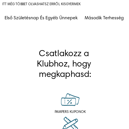
ITT MÉG TÖBBET OLVASHATSZ ERRŐL KISGYERMEK
Első Születésnap És Egyéb Ünnepek
Második Terhesség
Csatlakozz a 
Klubhoz, hogy 
megkaphasd:
PAMPERS KUPONOK