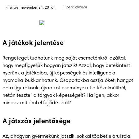
1 perc olvasás
Frissítve: november 24, 2016
|
A játékok jelentése
Rengeteget tudhatunk meg saját csemeténkről azáltal, 
hogy megfigyeljük hogyan játszik! Azzal, hogy betekintést 
nyerünk a játékaiba, új képességek és intelligencia 
nyomaira bukkanhatunk. Csoportokba osztja őket, hangot 
ad a figuráknak, újraalkot eseményeket a közelmúltból, 
netán teszteli a tárgyak képességeit? Ha igen, akkor 
mindez mit árul el fejlődéséről?
A játszás jelentősége
Az, ahogyan gyermekünk játszik, sokkal többet elárul róla, 