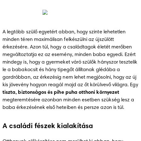
A legtöbb szülő egyetért abban, hogy szinte lehetetlen 
minden téren maximálisan felkészülni az újszülött 
érkezésére. Azon túl, hogy a családtagok életét merőben 
megváltoztatja ez az esemény, minden baba egyedi. Ezért 
mindegy is, hogy a gyermeket váró szülők hányszor tesztelik 
le a babakocsit és hány tipegőt állítanak glédába a 
gardróbban, az érkezésig nem lehet megjósolni, hogy az új 
kis jövevény hogyan reagál majd az őt körülvevő világra. Egy 
tiszta, biztonságos és pihe puha otthoni környezet
megteremtésére azonban minden esetben szükség lesz a 
baba érkezésének első heteiben és persze azon is túl.
A családi fészek kialakítása