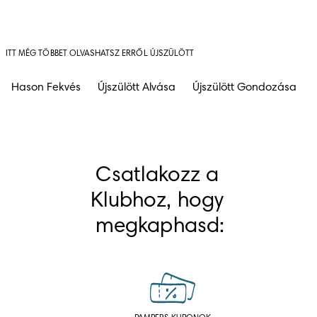
ITT MÉG TÖBBET OLVASHATSZ ERRŐL ÚJSZÜLÖTT
Hason Fekvés
Újszülött Alvása
Újszülött Gondozása
Csatlakozz a 
Klubhoz, hogy 
megkaphasd: