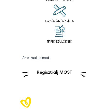
PAMPERS KUPONOK
ESZKÖZÖK ÉS KVÍZEK
TIPPEK SZÜLŐKNEK
Az e-mail-címed
Regisztrálj MOST