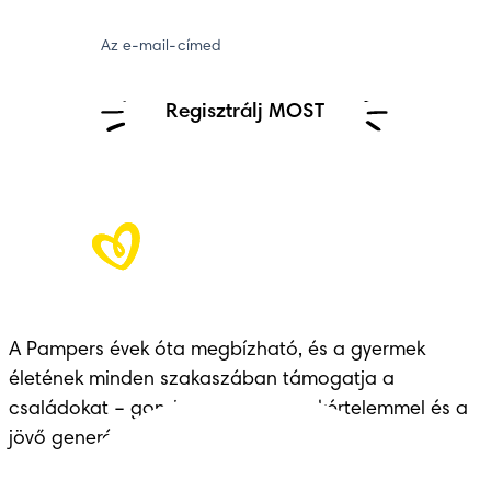
Az e-mail-címed
Regisztrálj MOST
A Pampers évek óta megbízható, és a gyermek 
életének minden szakaszában támogatja a 
családokat – gondoskodással, szakértelemmel és a 
jövő generációinak átadott örökséggel.