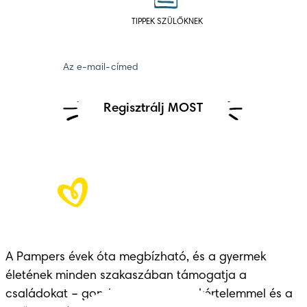
TIPPEK SZÜLŐKNEK
Az e-mail-címed
Regisztrálj MOST
A Pampers évek óta megbízható, és a gyermek 
életének minden szakaszában támogatja a 
családokat – gondoskodással, szakértelemmel és a 