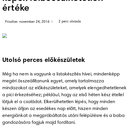
értéke
2 perc olvasás
Frissítve: november 24, 2016
|
Utolsó perces előkészületek
Még ha nem is vagyunk a listakészítés hívei, mindenképp 
megéri összeállítanunk egyet, amely tartalmazza 
mindazokat az előkészületeket, amelyek elengedhetetlenek 
a pici érkezéséhez; például, hogy az első héten kész étellel 
látjuk el a családot. Elkerülhetetlen lépés, hogy minden 
készen álljon az esedékes nap előtt, hiszen minden 
energiánkat a megpróbáltatás utáni felépülésre és a baba 
gondozására fogjuk majd fordítani. 