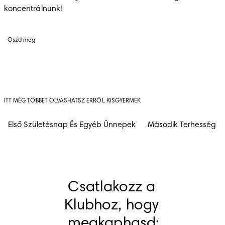
koncentrálnunk! 
Oszd meg
ITT MÉG TÖBBET OLVASHATSZ ERRŐL KISGYERMEK
Első Születésnap És Egyéb Ünnepek
Második Terhesség
Csatlakozz a 
Klubhoz, hogy 
megkaphasd: