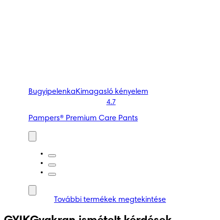
Bugyipelenka
Kimagasló kényelem
4.7
Pampers® Premium Care Pants
További termékek megtekintése