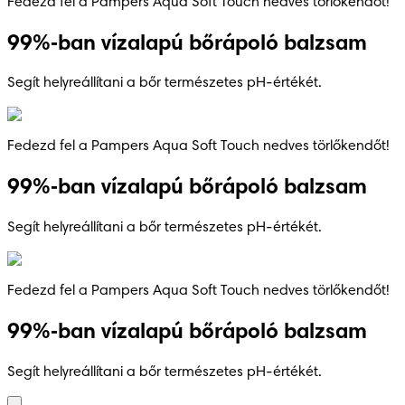
Fedezd fel a Pampers Aqua Soft Touch nedves törlőkendőt!
99%‑ban vízalapú bőrápoló balzsam
Segít helyreállítani a bőr természetes pH-értékét.
Fedezd fel a Pampers Aqua Soft Touch nedves törlőkendőt!
99%‑ban vízalapú bőrápoló balzsam
Segít helyreállítani a bőr természetes pH-értékét.
Fedezd fel a Pampers Aqua Soft Touch nedves törlőkendőt!
99%‑ban vízalapú bőrápoló balzsam
Segít helyreállítani a bőr természetes pH-értékét.