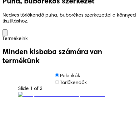
Puha, buborékos szerkezet
Nedves törlőkendő puha, buborékos szerkezettel a könnyed
tisztításhoz.
Termékeink
Minden kisbaba számára van
termékünk
Pelenkák
Törlőkendők
Slide 1 of 3