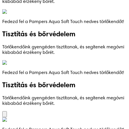
kisbabád érzékeny bőrét.
Fedezd fel a Pampers Aqua Soft Touch nedves törlőkendőt!
Tisztítás és bőrvédelem
Törlőkendőink gyengéden tisztítanak, és segítenek megóvni
kisbabád érzékeny bőrét.
Fedezd fel a Pampers Aqua Soft Touch nedves törlőkendőt!
Tisztítás és bőrvédelem
Törlőkendőink gyengéden tisztítanak, és segítenek megóvni
kisbabád érzékeny bőrét.