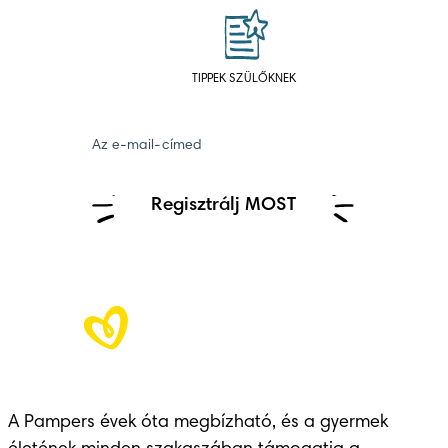
TIPPEK SZÜLŐKNEK
Az e-mail-címed
Regisztrálj MOST
A Pampers évek óta megbízható, és a gyermek 