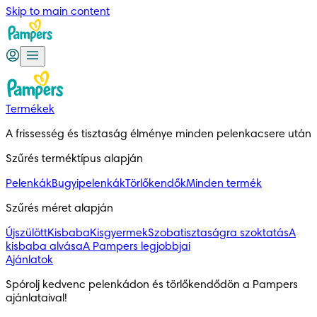
Skip to main content
Termékek
A frissesség és tisztaság élménye minden pelenkacsere után
Szűrés terméktípus alapján
Pelenkák
Bugyipelenkák
Törlőkendők
Minden termék
Szűrés méret alapján
Újszülött
Kisbaba
Kisgyermek
Szobatisztaságra szoktatás
A
kisbaba alvása
A Pampers legjobbjai
Ajánlatok
Spórolj kedvenc pelenkádon és törlőkendődön a Pampers 
ajánlataival!