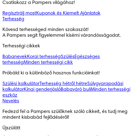
Csatlakozz a Pampers világához!
Regisztrálj most
Kuponok és Kiemelt Ajánlatok
Terhesség
Kövesd terhességed minden szakaszát!

A Pampers segít figyelemmel kísérni várandósságodat.
Terhességi cikkek
Babanevek
Korai terhesség
Szülés
Egészséges
terhesség
Minden terhességi cikk
Próbáld ki a különböző hasznos funkcióinkat!
Szülési kalkulátor
Terhesség hétről hétre
Súlygyarapodási
kalkulátor
Kínai genderjósló
Babaváró buli
Minden terhességi
eszköz
Nevelés
Fedezd fel a Pampers szülőknek szóló cikkeit, és tudj meg 
mindent kisbabád fejlődéséről!
Újszülött